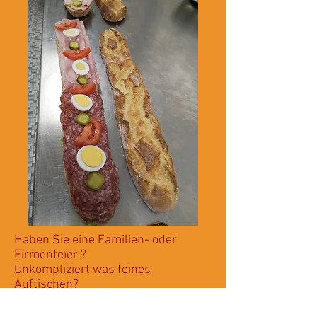
Haben Sie eine Familien- oder
Firmenfeier ?
Unkompliziert was feines
Auftischen?
Wir bieten Ihnen eine Auswahl an
Laugenbretzeln und MeterBroten